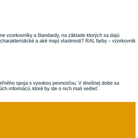
zne vzorkovníky a štandardy, na základe ktorých sa dajú
 charakteristické a aké majú vlastnosti? RAL farby – vzorkovník
ateľného spoja s vysokou pevnosťou. V dnešnej dobe sa
h informácií, ktoré by ste o nich mali vedieť.