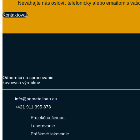
Neváhajte nás osloviť telefonicky alebo emailom s va
Kontaktovať
Odborníci na spracovanie
kovových výrobkov
info@pgmetallbau.eu
+421 911 395 873
Projekčná činnosť
Laserovanie
Práškové lakovanie