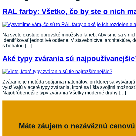
RAL farby: Všetko, čo by ste o nich ma
Na svete existuje obrovské množstvo farieb. Aby sme sa v nich
identifikovať jednotlivé odtiene. V stavebníctve, architektúre
s bohatou […]
Aké typy zvárania sú najpoužívanejšie
Zváranie je metóda spájania materiálov, pri ktorej sa vytvá
využívajú viaceré typy zvárania, ktoré sa líšia svojimi možnos
Najobľúbenejšie typy zvárania Všetky moderné druhy […]
Máte záujem o nezáväznú cenov