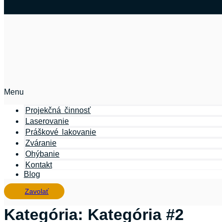
Menu
Projekčná činnosť
Laserovanie
Práškové lakovanie
Zváranie
Ohýbanie
Kontakt
Blog
Zavolať
Kategória:
Kategória #2