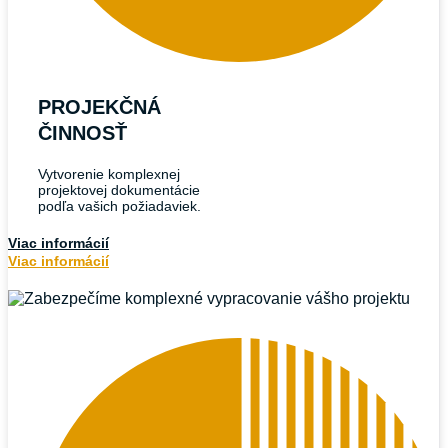
PROJEKČNÁ
ČINNOSŤ
Vytvorenie komplexnej
projektovej dokumentácie
podľa vašich požiadaviek.
Viac informácií
Viac informácií