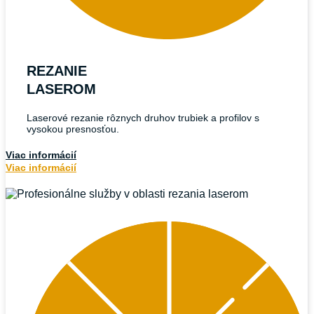
REZANIE
LASEROM
Laserové rezanie rôznych druhov trubiek a profilov s
vysokou presnosťou.
Viac informácií
Viac informácií