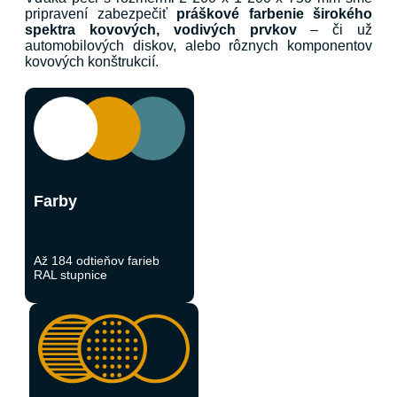
pripravení zabezpečiť
práškové farbenie širokého
spektra kovových, vodivých prvkov
– či už
automobilových diskov, alebo rôznych komponentov
kovových konštrukcií.
Farby
Až 184 odtieňov farieb
RAL stupnice