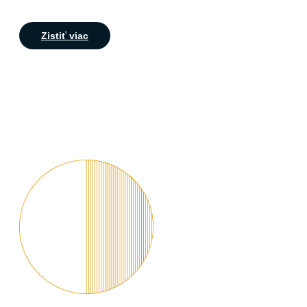
Zistiť viac