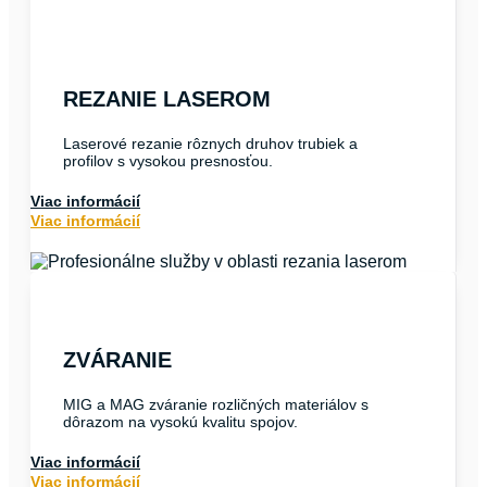
REZANIE LASEROM
Laserové rezanie rôznych druhov trubiek a
profilov s vysokou presnosťou.
Viac informácií
Viac informácií
ZVÁRANIE
MIG a MAG zváranie rozličných materiálov s
dôrazom na vysokú kvalitu spojov.
Viac informácií
Viac informácií