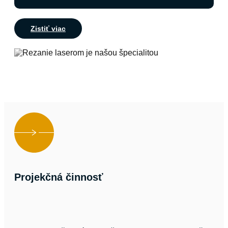
Zistiť viac
Projekčná činnosť