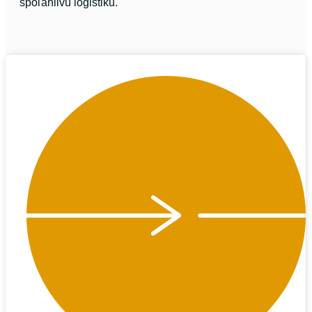
spoľahlivú logistiku.