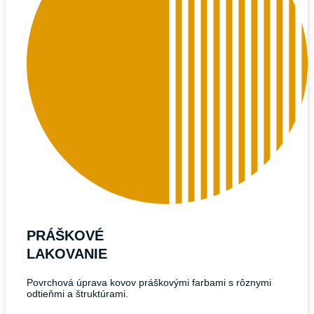
PRÁŠKOVÉ
LAKOVANIE
Povrchová úprava kovov práškovými farbami s rôznymi
odtieňmi a štruktúrami.