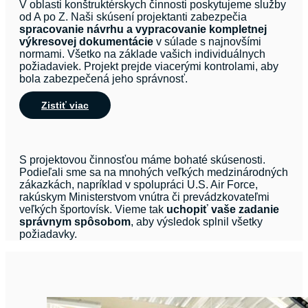
V oblasti konštruktérskych činnosti poskytujeme služby
od A po Z. Naši skúsení projektanti zabezpečia
spracovanie návrhu a vypracovanie kompletnej
výkresovej dokumentácie
v súlade s najnovšími
normami. Všetko na základe vašich individuálnych
požiadaviek. Projekt prejde viacerými kontrolami, aby
bola zabezpečená jeho správnosť.
Zistiť viac
S projektovou činnosťou máme bohaté skúsenosti.
Podieľali sme sa na mnohých veľkých medzinárodných
zákazkách, napríklad v spolupráci U.S. Air Force,
rakúskym Ministerstvom vnútra či prevádzkovateľmi
veľkých športovísk. Vieme tak
uchopiť vaše zadanie
správnym spôsobom
, aby výsledok splnil všetky
požiadavky.