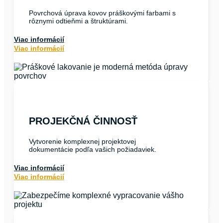
Povrchová úprava kovov práškovými farbami s
rôznymi odtieňmi a štruktúrami.
Viac informácií
Viac informácií
PROJEKČNÁ ČINNOSŤ
Vytvorenie komplexnej projektovej
dokumentácie podľa vašich požiadaviek.
Viac informácií
Viac informácií