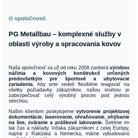
O spoločnosti
PG Metallbau – komplexné služby v
oblasti výroby a spracovania kovov
Naša spoločnosť sa už od roku 2008 zaoberá
výrobou
náčinia a kovových konštrukcií určených
predovšetkým pre športové a ubytovacie
zariadenia.
Aby sme vedeli flexibilne reagovať na
všetky požiadavky zákazníkov, našou snahou je
zabezpečovať celý výrobný proces pod jednou
strechou.
Našim klientom poskytujeme
vytvorenie projektovej
dokumentácie, laserovanie, ohraňovanie, ohýbanie
na lise, zváranie a práškové lakovanie.
Šetríme im
tak čas a náklady. Vďaka zákazníkom z celej Európy,
najmä z Rakúska a Nemecka, máme vybudovanú