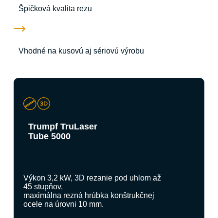
Špičková kvalita rezu​
Vhodné na kusovú aj sériovú výrobu​
Trumpf TruLaser
Tube 5000
Výkon 3,2 kW, 3D rezanie pod uhlom až
45 stupňov,
maximálna rezná hrúbka konštrukčnej
ocele na úrovni 10 mm.