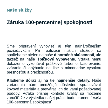
Naše služby
Záruka 100-percentnej spokojnosti
Sme pripravení vyhovieť aj tým najnáročnejším
požiadavkám. Pri realizácii našich služieb sa
spoliehame nielen na naše
dlhoročné skúsenosti
, ale
taktiež na naše
špičkové vybavenie.
Vďaka nemu
dokážeme vykonávať práškové farbenie, laserovanie,
zváranie či ohýbanie na lise s mimoriadne vysokou
presnosťou a precíznosťou.
Kladieme dôraz aj na tie najmenšie detaily.
Naše
zariadenia nám umožňujú dôsledne spracovávať
kovové materiály a pretvárať ich do vami požadovanej
podoby. Vďaka prísnej kontrole kvality sa môžeme
zaručiť, že z výsledku našej práce bude prameniť vaša
100-percentná spokojnosť.