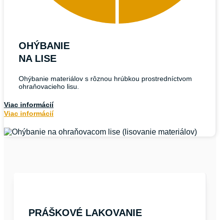
OHÝBANIE
NA LISE
Ohýbanie materiálov s rôznou hrúbkou prostredníctvom
ohraňovacieho lisu.
Viac informácií
Viac informácií
PRÁŠKOVÉ LAKOVANIE