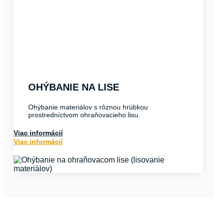
OHÝBANIE NA LISE
Ohýbanie materiálov s rôznou hrúbkou
prostredníctvom ohraňovacieho lisu.
Viac informácií
Viac informácií